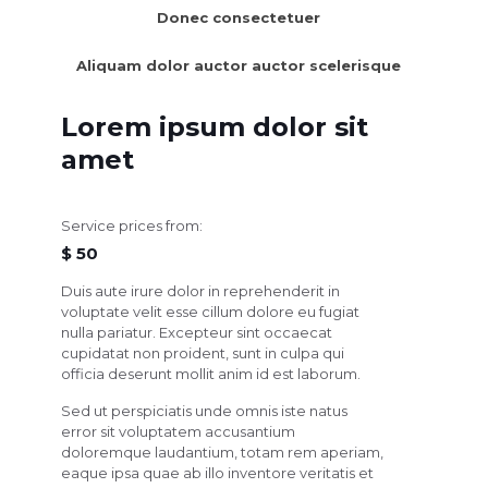
Donec consectetuer
Aliquam dolor auctor auctor scelerisque
Lorem ipsum dolor sit
amet
Service prices from:
$ 50
Duis aute irure dolor in reprehenderit in
voluptate velit esse cillum dolore eu fugiat
nulla pariatur. Excepteur sint occaecat
cupidatat non proident, sunt in culpa qui
officia deserunt mollit anim id est laborum.
Sed ut perspiciatis unde omnis iste natus
error sit voluptatem accusantium
doloremque laudantium, totam rem aperiam,
eaque ipsa quae ab illo inventore veritatis et